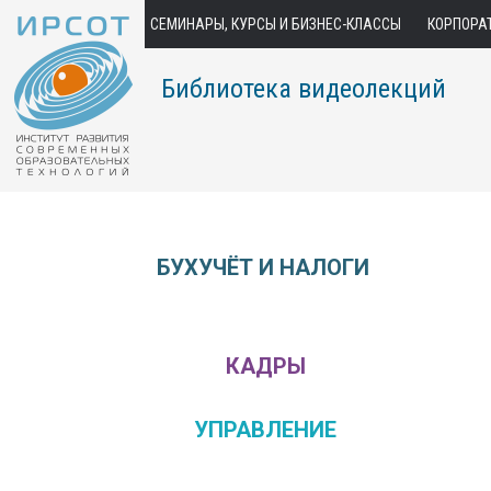
СЕМИНАРЫ, КУРСЫ И БИЗНЕС-КЛАССЫ
КОРПОРА
Библиотека видеолекций
БУХУЧЁТ И НАЛОГИ
КАДРЫ
УПРАВЛЕНИЕ