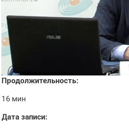
Проигрыватель загружается..
Продолжительность:
16 мин
Дата записи: