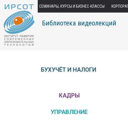
СЕМИНАРЫ, КУРСЫ И БИЗНЕС-КЛАССЫ
КОРПОРА
Библиотека видеолекций
БУХУЧЁТ И НАЛОГИ
КАДРЫ
УПРАВЛЕНИЕ