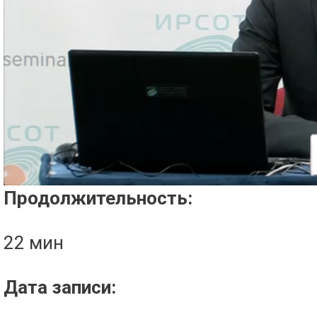
Проигрыватель загружается..
Продолжительность:
22 мин
Дата записи: