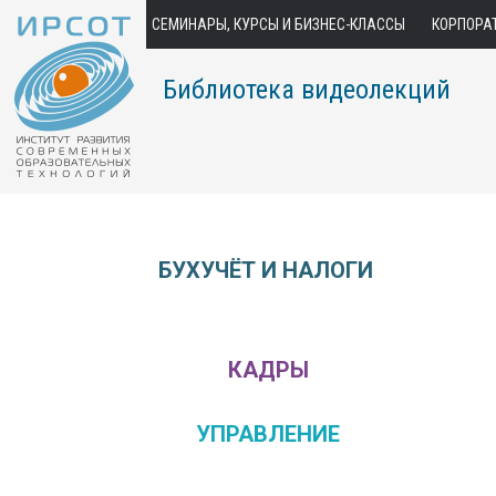
СЕМИНАРЫ, КУРСЫ И БИЗНЕС-КЛАССЫ
КОРПОРА
Библиотека видеолекций
БУХУЧЁТ И НАЛОГИ
КАДРЫ
УПРАВЛЕНИЕ