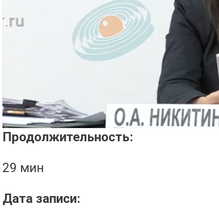
Проигрыватель загружается..
Продолжительность:
29 мин
Дата записи: