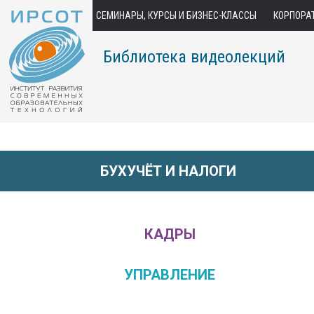
СЕМИНАРЫ, КУРСЫ И БИЗНЕС-КЛАССЫ
КОРПОРА
Библиотека видеолекций
БУХУЧЁТ И НАЛОГИ
КАДРЫ
УПРАВЛЕНИЕ