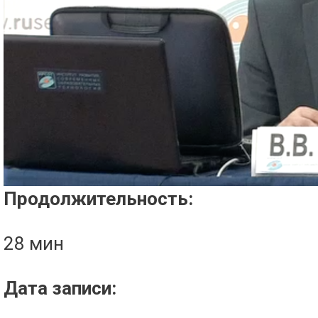
Проигрыватель загружается..
Продолжительность:
28 мин
Дата записи: