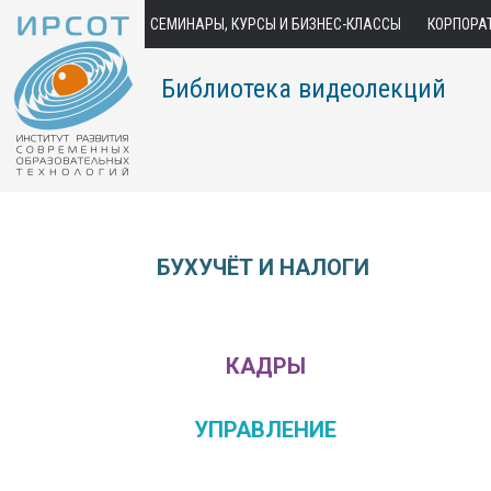
СЕМИНАРЫ, КУРСЫ И БИЗНЕС-КЛАССЫ
КОРПОРА
Библиотека видеолекций
БУХУЧЁТ И НАЛОГИ
КАДРЫ
УПРАВЛЕНИЕ