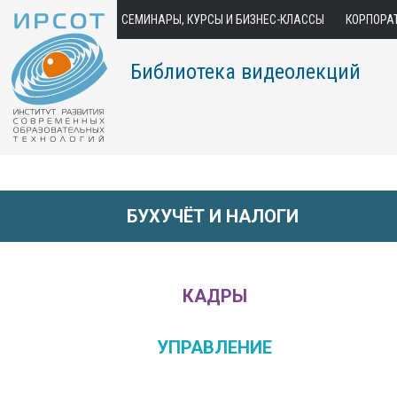
СЕМИНАРЫ, КУРСЫ И БИЗНЕС-КЛАССЫ
КОРПОРА
Библиотека видеолекций
БУХУЧЁТ И НАЛОГИ
КАДРЫ
УПРАВЛЕНИЕ