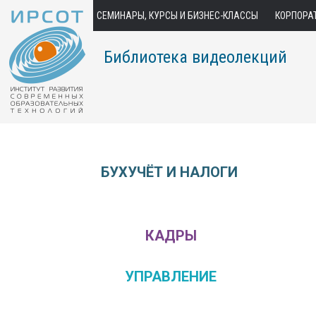
СЕМИНАРЫ, КУРСЫ И БИЗНЕС-КЛАССЫ
КОРПОРА
Библиотека видеолекций
БУХУЧЁТ И НАЛОГИ
КАДРЫ
УПРАВЛЕНИЕ