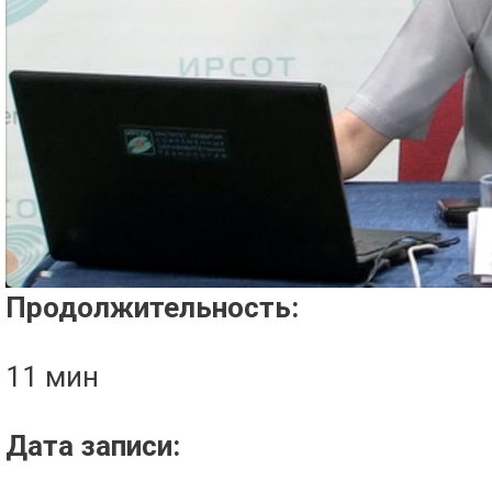
Проигрыватель загружается..
Продолжительность:
11 мин
Дата записи: