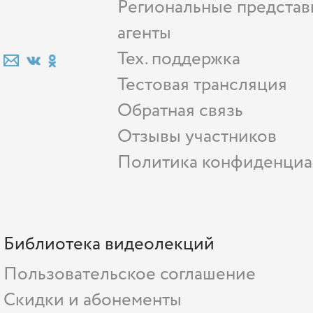
Региональные представ
агенты
Тех. поддержка
Тестовая трансляция
Обратная связь
Отзывы участников
Политика конфиденциа
Библиотека видеолекций
Пользовательское соглашение
Скидки и абонементы