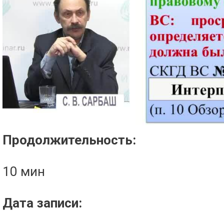
Проигрыватель загружается..
Продолжительность:
10 мин
Дата записи: