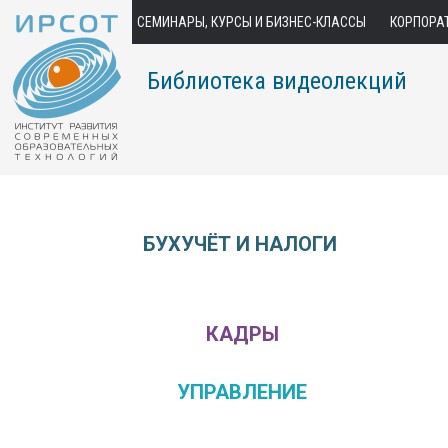
СЕМИНАРЫ, КУРСЫ И БИЗНЕС-КЛАССЫ
КОРПОРА
Библиотека видеолекций
БУХУЧЁТ И НАЛОГИ
КАДРЫ
УПРАВЛЕНИЕ