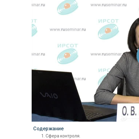
Проигрыватель загружается..
Содержание
Сфера контроля.