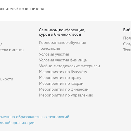
лнителя/ исполнителя.
Семинары, конференции,
Биб
курсы и бизнес-классы
Пол
Корпоративное обучение
да
Ски
Трансляция
тели и агенты
Тех
Условия участия
Условия участия физ. лица
Учебно-методические материалы
Мероприятия по бухучёту
Мероприятия по праву
льности
Мероприятия по кадрам
Мероприятия по финансам
Мероприятия по управлению
еменных образовательных технологий
льной организации