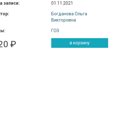
а записи:
01.11.2021
тор:
Богданова Ольга
Викторовна
ы:
ГОЗ
20 ₽