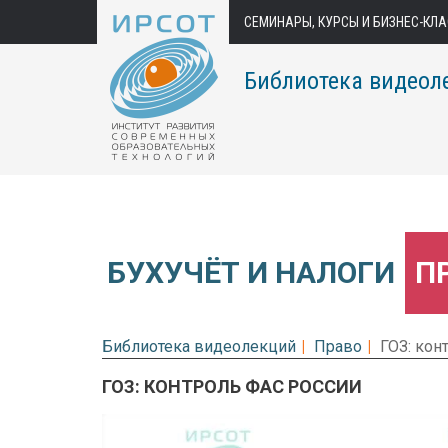
СЕМИНАРЫ, КУРСЫ И БИЗНЕС-КЛ
Библиотека видеол
БУХУЧЁТ И НАЛОГИ
П
Библиотека видеолекций
Право
ГОЗ: кон
ГОЗ: КОНТРОЛЬ ФАС РОССИИ
Предварительный просмотр.