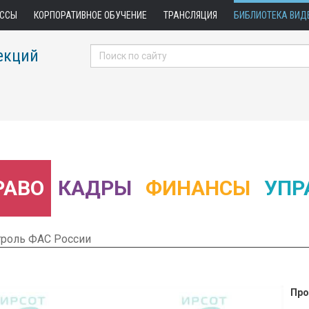
АССЫ
КОРПОРАТИВНОЕ ОБУЧЕНИЕ
ТРАНСЛЯЦИЯ
БИБЛИОТЕКА ВИД
екций
РАВО
КАДРЫ
ФИНАНСЫ
УПР
троль ФАС России
Про
 Фрагмент