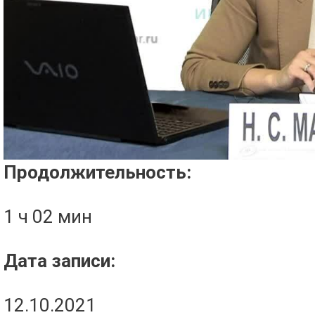
Проигрыватель загружается..
Продолжительность:
1 ч 02 мин
Дата записи:
12.10.2021