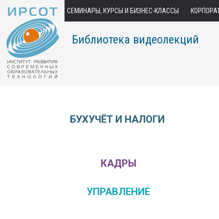
СЕМИНАРЫ, КУРСЫ И БИЗНЕС-КЛАССЫ
КОРПОРА
Библиотека видеолекций
БУХУЧЁТ И НАЛОГИ
КАДРЫ
УПРАВЛЕНИЕ