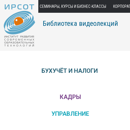
СЕМИНАРЫ, КУРСЫ И БИЗНЕС-КЛАССЫ
КОРПОРА
Библиотека видеолекций
БУХУЧЁТ И НАЛОГИ
КАДРЫ
УПРАВЛЕНИЕ