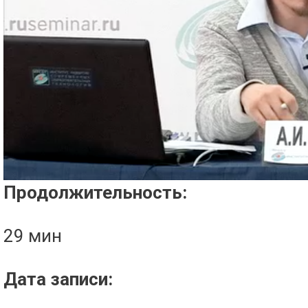
Проигрыватель загружается..
Продолжительность:
29 мин
Дата записи: