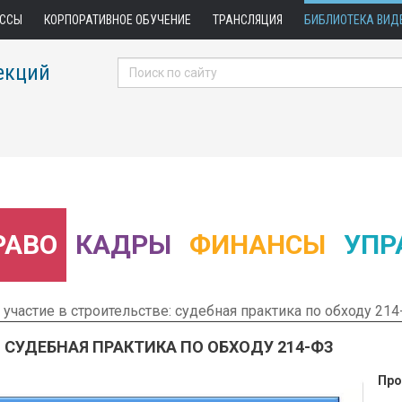
АССЫ
КОРПОРАТИВНОЕ ОБУЧЕНИЕ
ТРАНСЛЯЦИЯ
БИБЛИОТЕКА ВИД
екций
РАВО
КАДРЫ
ФИНАНСЫ
УПР
участие в строительстве: судебная практика по обходу 21
 СУДЕБНАЯ ПРАКТИКА ПО ОБХОДУ 214-ФЗ
Про
 Фрагмент