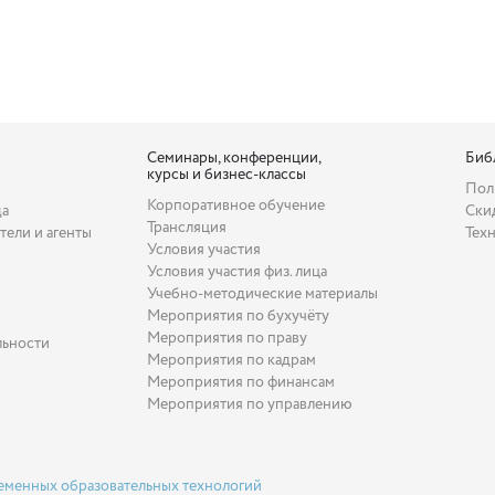
Семинары, конференции,
Биб
курсы и бизнес-классы
Пол
Корпоративное обучение
да
Ски
Трансляция
тели и агенты
Тех
Условия участия
Условия участия физ. лица
Учебно-методические материалы
Мероприятия по бухучёту
Мероприятия по праву
льности
Мероприятия по кадрам
Мероприятия по финансам
Мероприятия по управлению
еменных образовательных технологий