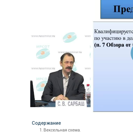
Проигрыватель загружается..
Содержание
Вексельная схема.