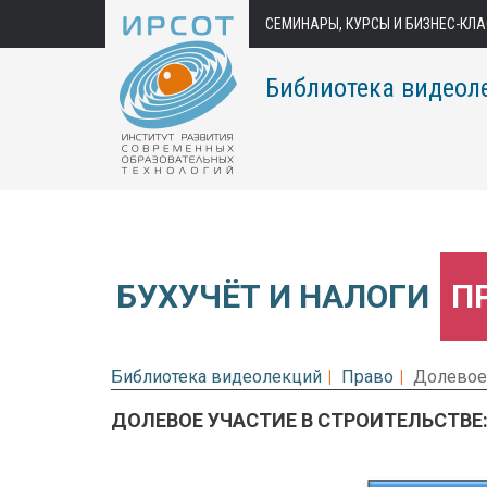
СЕМИНАРЫ, КУРСЫ И БИЗНЕС-КЛ
Библиотека видеол
БУХУЧЁТ И НАЛОГИ
П
Библиотека видеолекций
Право
Долевое 
ДОЛЕВОЕ УЧАСТИЕ В СТРОИТЕЛЬСТВЕ:
Предварительный просмотр.