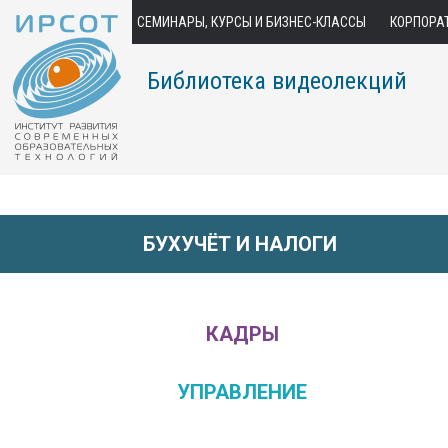
СЕМИНАРЫ, КУРСЫ И БИЗНЕС-КЛАССЫ
КОРПОРА
Библиотека видеолекций
БУХУЧЁТ И НАЛОГИ
КАДРЫ
УПРАВЛЕНИЕ