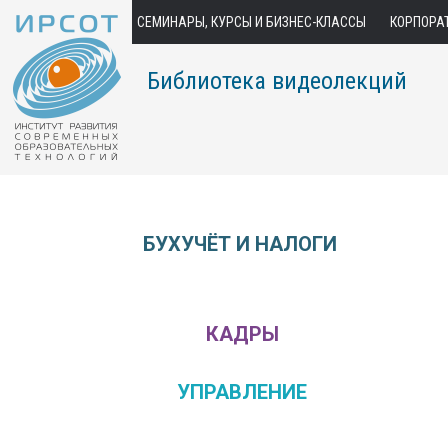
СЕМИНАРЫ, КУРСЫ И БИЗНЕС-КЛАССЫ
КОРПОРА
Библиотека видеолекций
БУХУЧЁТ И НАЛОГИ
КАДРЫ
УПРАВЛЕНИЕ