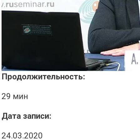
Проигрыватель загружается..
Продолжительность:
29 мин
Дата записи:
24.03.2020