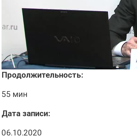
Проигрыватель загружается..
Продолжительность:
55 мин
Дата записи:
06.10.2020