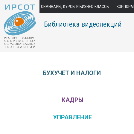
СЕМИНАРЫ, КУРСЫ И БИЗНЕС-КЛАССЫ
КОРПОРА
Библиотека видеолекций
БУХУЧЁТ И НАЛОГИ
КАДРЫ
УПРАВЛЕНИЕ