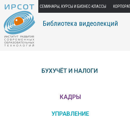
СЕМИНАРЫ, КУРСЫ И БИЗНЕС-КЛАССЫ
КОРПОРА
Библиотека видеолекций
БУХУЧЁТ И НАЛОГИ
КАДРЫ
УПРАВЛЕНИЕ