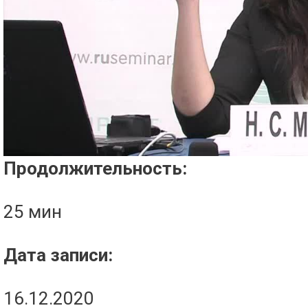
Проигрыватель загружается..
Продолжительность:
25 мин
Дата записи:
16.12.2020