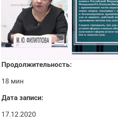
Проигрыватель загружается..
Продолжительность:
18 мин
Дата записи:
17.12.2020