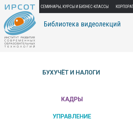
СЕМИНАРЫ, КУРСЫ И БИЗНЕС-КЛАССЫ
КОРПОРА
Библиотека видеолекций
БУХУЧЁТ И НАЛОГИ
КАДРЫ
УПРАВЛЕНИЕ