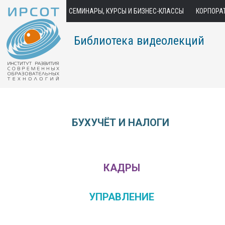
СЕМИНАРЫ, КУРСЫ И БИЗНЕС-КЛАССЫ
КОРПОРА
Библиотека видеолекций
БУХУЧЁТ И НАЛОГИ
КАДРЫ
УПРАВЛЕНИЕ