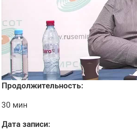
Проигрыватель загружается..
Продолжительность:
30 мин
Дата записи: