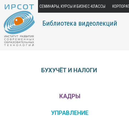
СЕМИНАРЫ, КУРСЫ И БИЗНЕС-КЛАССЫ
КОРПОРА
Библиотека видеолекций
БУХУЧЁТ И НАЛОГИ
КАДРЫ
УПРАВЛЕНИЕ