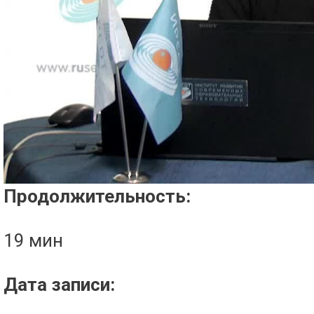
Проигрыватель загружается..
Продолжительность:
19 мин
Дата записи: