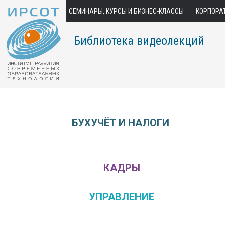
СЕМИНАРЫ, КУРСЫ И БИЗНЕС-КЛАССЫ
КОРПОРА
Библиотека видеолекций
БУХУЧЁТ И НАЛОГИ
КАДРЫ
УПРАВЛЕНИЕ