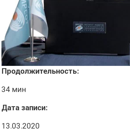
Проигрыватель загружается..
Продолжительность:
34 мин
Дата записи:
13.03.2020