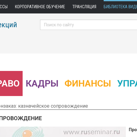
АССЫ
КОРПОРАТИВНОЕ ОБУЧЕНИЕ
ТРАНСЛЯЦИЯ
БИБЛИОТЕКА ВИД
екций
РАВО
КАДРЫ
ФИНАНСЫ
УПР
нзаказ: казначейское сопровождение
ОПРОВОЖДЕНИЕ
Про
 Фрагмент