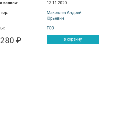
а записи:
13.11.2020
тор:
Маковлев Андрей
Юрьевич
ы:
ГОЗ
 280 ₽