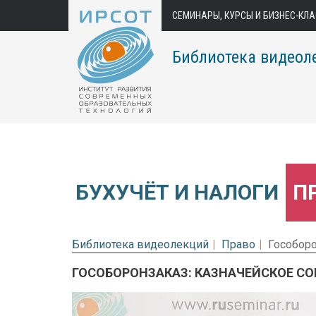
СЕМИНАРЫ, КУРСЫ И БИЗНЕС-КЛ
Библиотека видеол
БУХУЧЁТ И НАЛОГИ
П
Библиотека видеолекций
Право
Гособоро
ГОСОБОРОНЗАКАЗ: КАЗНАЧЕЙСКОЕ С
Предварительный просмотр.