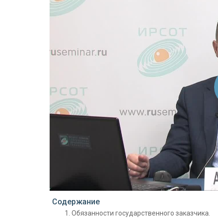
Проигрыватель загружается..
Содержание
Обязанности государственного заказчика.