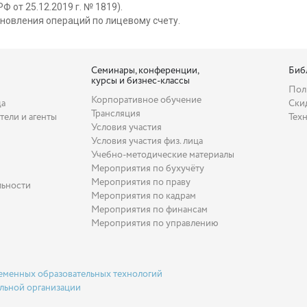
 от 25.12.2019 г. № 1819).
новления операций по лицевому счету.
Семинары, конференции,
Биб
курсы и бизнес-классы
Пол
Корпоративное обучение
да
Ски
Трансляция
тели и агенты
Тех
Условия участия
Условия участия физ. лица
Учебно-методические материалы
Мероприятия по бухучёту
Мероприятия по праву
льности
Мероприятия по кадрам
Мероприятия по финансам
Мероприятия по управлению
еменных образовательных технологий
льной организации