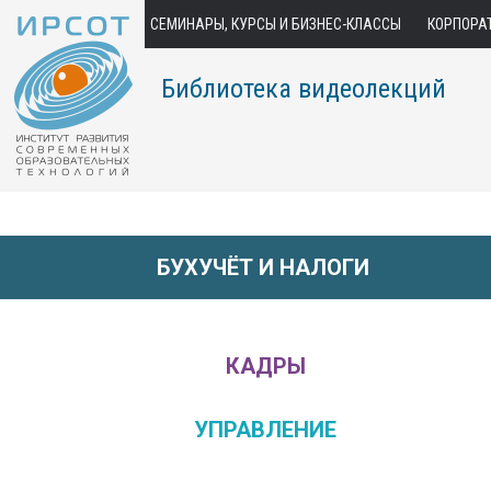
СЕМИНАРЫ, КУРСЫ И БИЗНЕС-КЛАССЫ
КОРПОРА
Библиотека видеолекций
БУХУЧЁТ И НАЛОГИ
КАДРЫ
УПРАВЛЕНИЕ