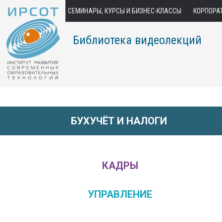
СЕМИНАРЫ, КУРСЫ И БИЗНЕС-КЛАССЫ
КОРПОРА
Библиотека видеолекций
БУХУЧЁТ И НАЛОГИ
КАДРЫ
УПРАВЛЕНИЕ