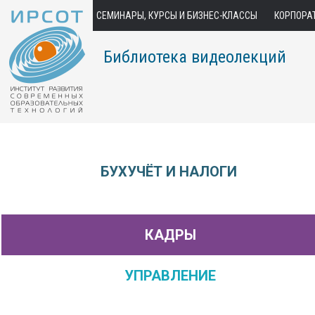
СЕМИНАРЫ, КУРСЫ И БИЗНЕС-КЛАССЫ
КОРПОРА
Библиотека видеолекций
БУХУЧЁТ И НАЛОГИ
КАДРЫ
УПРАВЛЕНИЕ