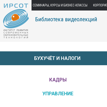
СЕМИНАРЫ, КУРСЫ И БИЗНЕС-КЛАССЫ
КОРПОРА
Библиотека видеолекций
БУХУЧЁТ И НАЛОГИ
КАДРЫ
УПРАВЛЕНИЕ