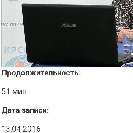
Проигрыватель загружается..
Продолжительность:
51 мин
Дата записи:
13.04.2016