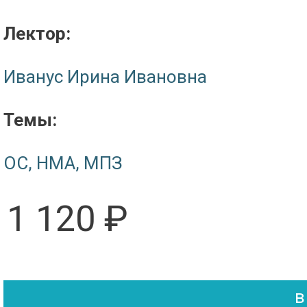
Лектор:
Иванус Ирина Ивановна
Темы:
ОС, НМА, МПЗ
1 120 ₽