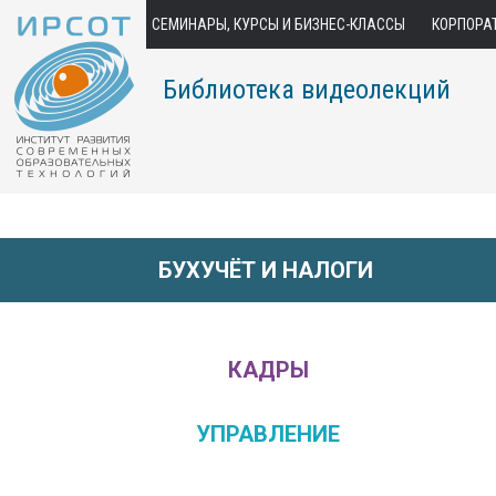
СЕМИНАРЫ, КУРСЫ И БИЗНЕС-КЛАССЫ
КОРПОРА
Библиотека видеолекций
БУХУЧЁТ И НАЛОГИ
КАДРЫ
УПРАВЛЕНИЕ