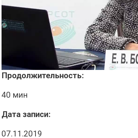
Проигрыватель загружается..
Продолжительность:
40 мин
Дата записи:
07.11.2019