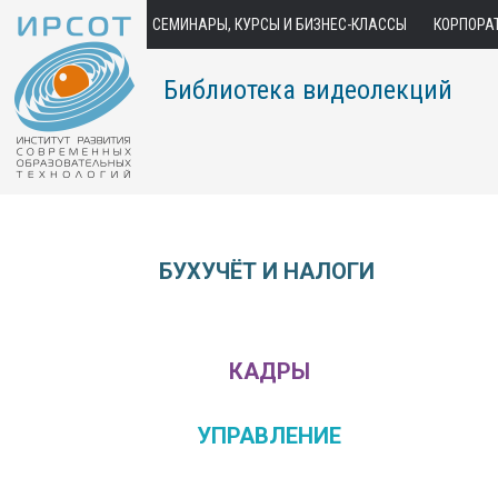
СЕМИНАРЫ, КУРСЫ И БИЗНЕС-КЛАССЫ
КОРПОРА
Библиотека видеолекций
БУХУЧЁТ И НАЛОГИ
КАДРЫ
УПРАВЛЕНИЕ