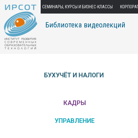
СЕМИНАРЫ, КУРСЫ И БИЗНЕС-КЛАССЫ
КОРПОРА
Библиотека видеолекций
БУХУЧЁТ И НАЛОГИ
КАДРЫ
УПРАВЛЕНИЕ