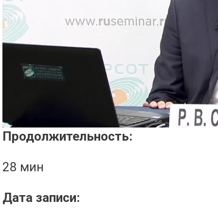
Проигрыватель загружается..
Продолжительность:
28 мин
Дата записи: