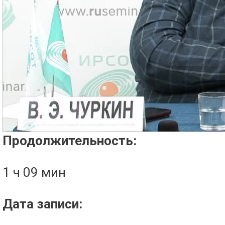
Проигрыватель загружается..
Продолжительность:
1 ч 09 мин
Дата записи: