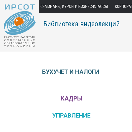
СЕМИНАРЫ, КУРСЫ И БИЗНЕС-КЛАССЫ
КОРПОРА
Библиотека видеолекций
БУХУЧЁТ И НАЛОГИ
КАДРЫ
УПРАВЛЕНИЕ