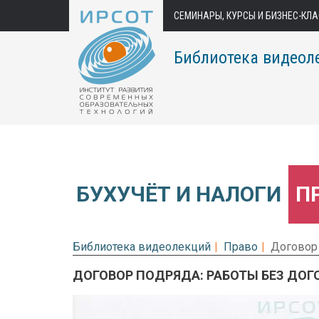
СЕМИНАРЫ, КУРСЫ И БИЗНЕС-КЛ
Библиотека видеол
БУХУЧЁТ И НАЛОГИ
П
Библиотека видеолекций
Право
Договор 
ДОГОВОР ПОДРЯДА: РАБОТЫ БЕЗ ДО
Предварительный просмотр.