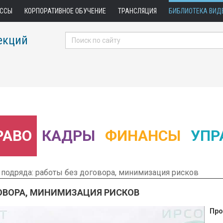
АССЫ
КОРПОРАТИВНОЕ ОБУЧЕНИЕ
ТРАНСЛЯЦИЯ
БИБЛИОТЕКА ВИД
екций
РАВО
КАДРЫ
ФИНАНСЫ
УПР
подряда: работы без договора, минимизация рисков
ГОВОРА, МИНИМИЗАЦИЯ РИСКОВ
Про
 Фрагмент