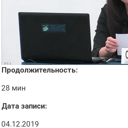
Проигрыватель загружается..
Продолжительность:
28 мин
Дата записи:
04.12.2019