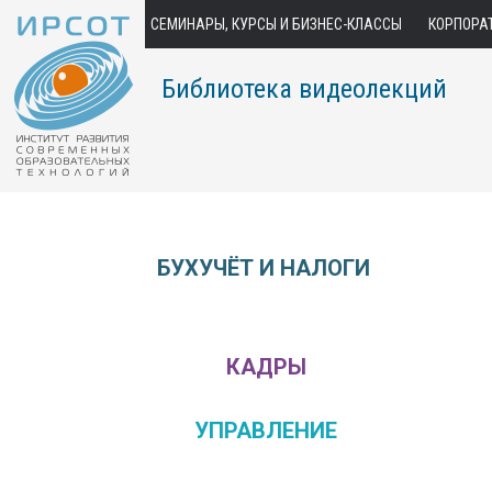
СЕМИНАРЫ, КУРСЫ И БИЗНЕС-КЛАССЫ
КОРПОРА
Библиотека видеолекций
БУХУЧЁТ И НАЛОГИ
КАДРЫ
УПРАВЛЕНИЕ