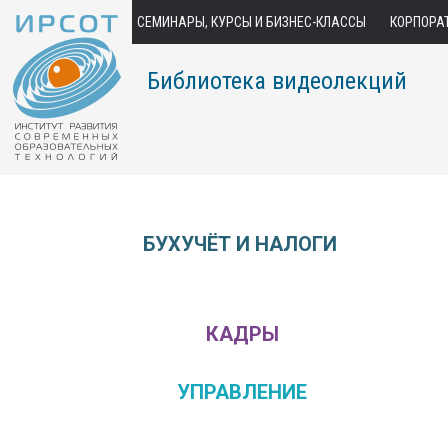
СЕМИНАРЫ, КУРСЫ И БИЗНЕС-КЛАССЫ
КОРПОРА
Библиотека видеолекций
БУХУЧЁТ И НАЛОГИ
КАДРЫ
УПРАВЛЕНИЕ