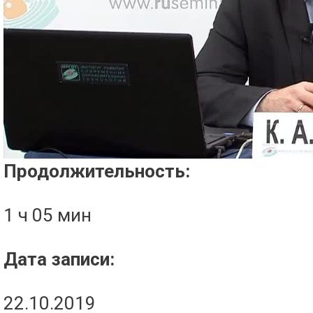
Проигрыватель загружается..
Продолжительность:
1 ч 05 мин
Дата записи:
22.10.2019