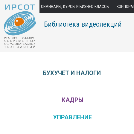
СЕМИНАРЫ, КУРСЫ И БИЗНЕС-КЛАССЫ
КОРПОРА
Библиотека видеолекций
БУХУЧЁТ И НАЛОГИ
КАДРЫ
УПРАВЛЕНИЕ