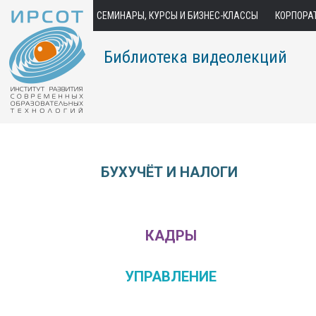
СЕМИНАРЫ, КУРСЫ И БИЗНЕС-КЛАССЫ
КОРПОРА
Библиотека видеолекций
БУХУЧЁТ И НАЛОГИ
КАДРЫ
УПРАВЛЕНИЕ