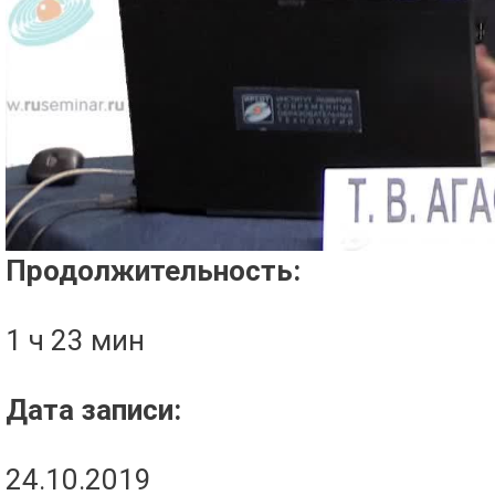
Проигрыватель загружается..
Продолжительность:
1 ч 23 мин
Дата записи:
24.10.2019