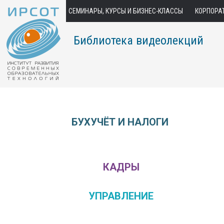
СЕМИНАРЫ, КУРСЫ И БИЗНЕС-КЛАССЫ
КОРПОРА
Библиотека видеолекций
БУХУЧЁТ И НАЛОГИ
КАДРЫ
УПРАВЛЕНИЕ