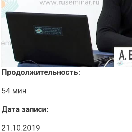
Проигрыватель загружается..
Продолжительность:
54 мин
Дата записи:
21.10.2019