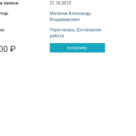
а записи:
21.10.2019
тор:
Матвеев Александр
Владимирович
ы:
Переговоры
,
Договорная
работа
00 ₽