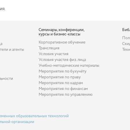
ия.
Семинары, конференции,
Биб
курсы и бизнес-классы
Пол
Корпоративное обучение
да
Ски
Трансляция
тели и агенты
Тех
Условия участия
Условия участия физ. лица
Учебно-методические материалы
Мероприятия по бухучёту
Мероприятия по праву
льности
Мероприятия по кадрам
Мероприятия по финансам
Мероприятия по управлению
еменных образовательных технологий
льной организации