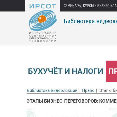
СЕМИНАРЫ, КУРСЫ И БИЗНЕС-КЛ
Библиотека видеол
БУХУЧЁТ И НАЛОГИ
П
Библиотека видеолекций
Право
Этапы б
ЭТАПЫ БИЗНЕС-ПЕРЕГОВОРОВ: КОММ
Предварительный просмотр.