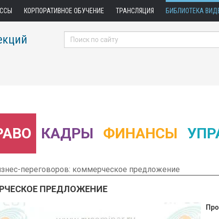
АССЫ
КОРПОРАТИВНОЕ ОБУЧЕНИЕ
ТРАНСЛЯЦИЯ
БИБЛИОТЕКА ВИД
екций
РАВО
КАДРЫ
ФИНАНСЫ
УПР
изнес-переговоров: коммерческое предложение
ЕРЧЕСКОЕ ПРЕДЛОЖЕНИЕ
Про
 Фрагмент