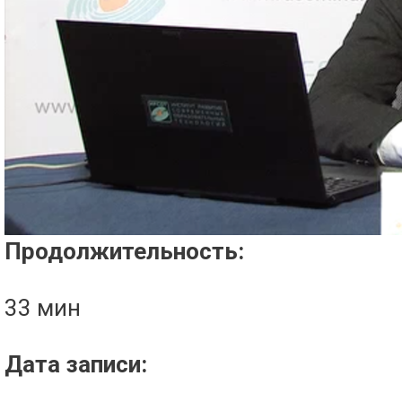
Проигрыватель загружается..
Продолжительность:
33 мин
Дата записи: