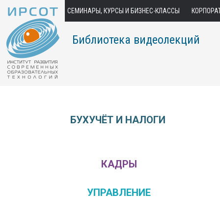
СЕМИНАРЫ, КУРСЫ И БИЗНЕС-КЛАССЫ
КОРПОРА
Библиотека видеолекций
БУХУЧЁТ И НАЛОГИ
КАДРЫ
УПРАВЛЕНИЕ