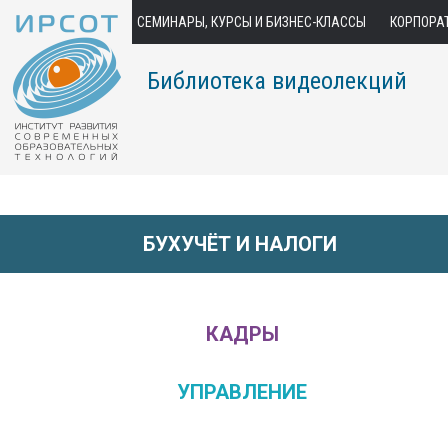
СЕМИНАРЫ, КУРСЫ И БИЗНЕС-КЛАССЫ
КОРПОРА
Библиотека видеолекций
БУХУЧЁТ И НАЛОГИ
КАДРЫ
УПРАВЛЕНИЕ