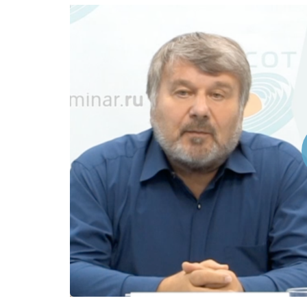
Предварительный просмотр.
Проигрыватель загружается..