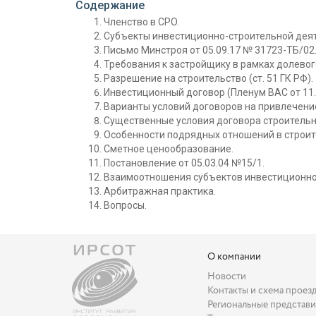
Содержание
Членство в СРО.
Субъекты инвестиционно-строительной деят
Письмо Минстроя от 05.09.17 № 31723-ТБ/02
Требования к застройщику в рамках долевог
Разрешение на строительство (ст. 51 ГК РФ).
Инвестиционный договор (Пленум ВАС от 11.
Варианты условий договоров на привлечение
Существенные условия договора строительн
Особенности подрядных отношений в строит
Сметное ценообразование.
Постановление от 05.03.04 №15/1.
Взаимоотношения субъектов инвестиционно
Арбитражная практика.
Вопросы.
О компании
Новости
Контакты и схема проез
Региональные представи