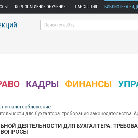
АССЫ
КОРПОРАТИВНОЕ ОБУЧЕНИЕ
ТРАНСЛЯЦИЯ
БИБЛИОТЕКА ВИД
екций
РАВО
КАДРЫ
ФИНАНСЫ
УПР
ёт и налогообложение
ельности для бухгалтера: требования законодательства. 
ЬНОЙ ДЕЯТЕЛЬНОСТИ ДЛЯ БУХГАЛТЕРА: ТРЕБОВ
А ВОПРОСЫ