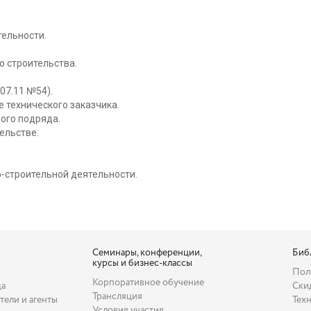
ельности.
.
о строительства.
07.11 №54).
 технического заказчика.
ого подряда.
ельстве.
-строительной деятельности.
Семинары, конференции,
Биб
курсы и бизнес-классы
Пол
Корпоративное обучение
да
Ски
Трансляция
тели и агенты
Тех
Условия участия