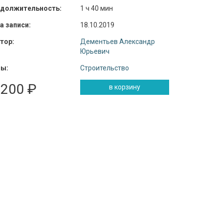
должительность:
1 ч 40 мин
а записи:
18.10.2019
тор:
Дементьев Александр
Юрьевич
ы:
Строительство
 200 ₽