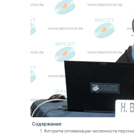
Проигрыватель загружается..
Содержание
Алгоритм оптимизации численности персона