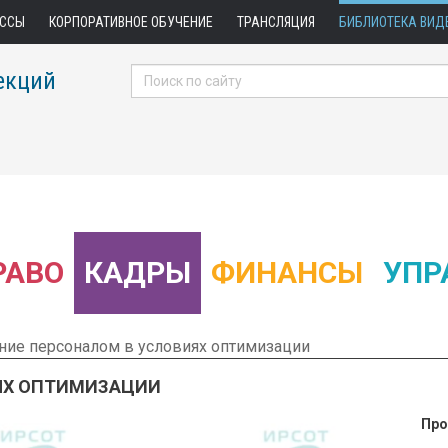
АССЫ
КОРПОРАТИВНОЕ ОБУЧЕНИЕ
ТРАНСЛЯЦИЯ
БИБЛИОТЕКА ВИД
екций
РАВО
КАДРЫ
ФИНАНСЫ
УПР
ние персоналом в условиях оптимизации
ЯХ ОПТИМИЗАЦИИ
Про
 Фрагмент