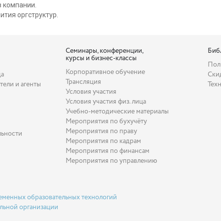
 компании.
ития оргструктур.
Семинары, конференции,
Биб
курсы и бизнес-классы
Пол
Корпоративное обучение
да
Ски
Трансляция
тели и агенты
Тех
Условия участия
Условия участия физ. лица
Учебно-методические материалы
Мероприятия по бухучёту
Мероприятия по праву
льности
Мероприятия по кадрам
Мероприятия по финансам
Мероприятия по управлению
еменных образовательных технологий
льной организации