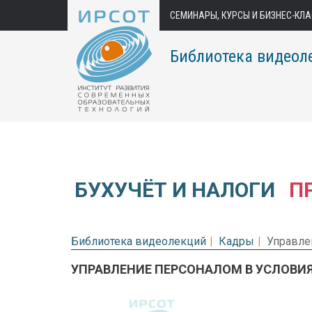
СЕМИНАРЫ, КУРСЫ И БИЗНЕС-КЛ
Библиотека видеол
БУХУЧЁТ И НАЛОГИ
П
Библиотека видеолекций
Кадры
Управле
УПРАВЛЕНИЕ ПЕРСОНАЛОМ В УСЛОВИ
Предварительный просмотр.