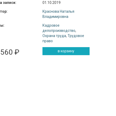
а записи:
01.10.2019
тор:
Краснова Наталья
Владимировна
ы:
Кадровое
делопроизводство
,
Охрана труда
,
Трудовое
право
 560 ₽