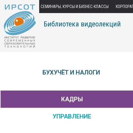
СЕМИНАРЫ, КУРСЫ И БИЗНЕС-КЛАССЫ
КОРПОРА
Библиотека видеолекций
БУХУЧЁТ И НАЛОГИ
КАДРЫ
УПРАВЛЕНИЕ