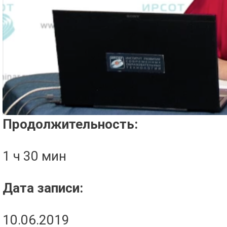
Проигрыватель загружается..
Продолжительность:
1 ч 30 мин
Дата записи:
10.06.2019