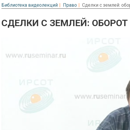
Библиотека видеолекций
Право
Cделки с землей: об
CДЕЛКИ С ЗЕМЛЕЙ: ОБОРО
Предварительный просмотр. Фрагме