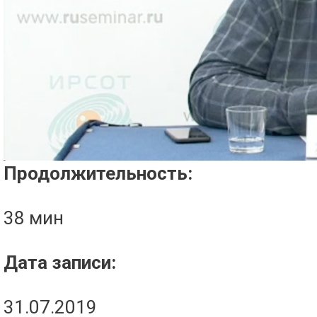
Проигрыватель загружается..
Продолжительность:
38 мин
Дата записи:
31.07.2019