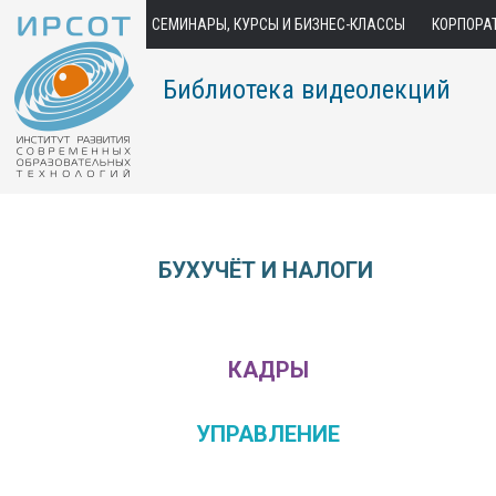
СЕМИНАРЫ, КУРСЫ И БИЗНЕС-КЛАССЫ
КОРПОРА
Библиотека видеолекций
БУХУЧЁТ И НАЛОГИ
КАДРЫ
УПРАВЛЕНИЕ