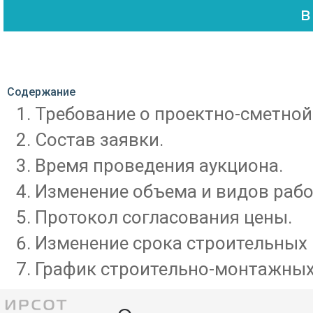
Содержание
Требование о проектно-сметной
Состав заявки.
Время проведения аукциона.
Изменение объема и видов рабо
Протокол согласования цены.
Изменение срока строительных 
График строительно-монтажных