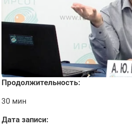
Проигрыватель загружается..
Продолжительность:
30 мин
Дата записи: