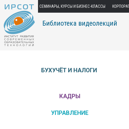
СЕМИНАРЫ, КУРСЫ И БИЗНЕС-КЛАССЫ
КОРПОРА
Библиотека видеолекций
БУХУЧЁТ И НАЛОГИ
КАДРЫ
УПРАВЛЕНИЕ