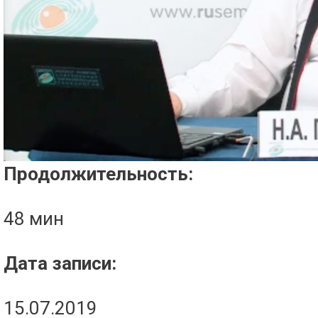
Проигрыватель загружается..
Продолжительность:
48 мин
Дата записи:
15.07.2019