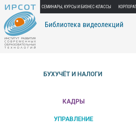
СЕМИНАРЫ, КУРСЫ И БИЗНЕС-КЛАССЫ
КОРПОРА
Библиотека видеолекций
БУХУЧЁТ И НАЛОГИ
КАДРЫ
УПРАВЛЕНИЕ