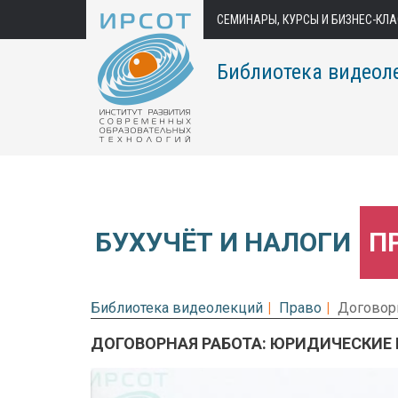
СЕМИНАРЫ, КУРСЫ И БИЗНЕС-КЛ
Библиотека видеол
БУХУЧЁТ И НАЛОГИ
П
Библиотека видеолекций
Право
Договорн
ДОГОВОРНАЯ РАБОТА: ЮРИДИЧЕСКИЕ
Предварительный просмотр.