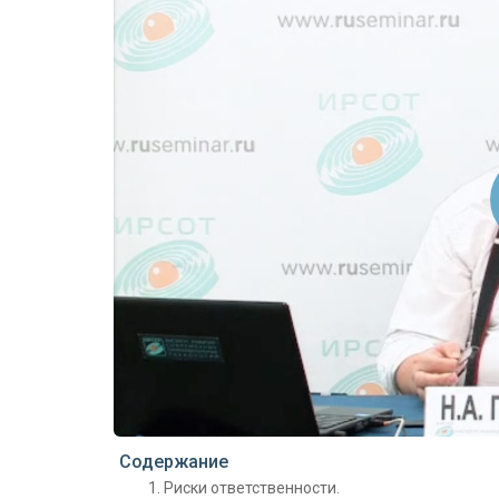
Проигрыватель загружается..
Содержание
Риски ответственности.