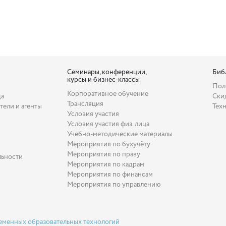
Семинары, конференции,
Биб
курсы и бизнес-классы
Пол
Корпоративное обучение
да
Ски
Трансляция
тели и агенты
Тех
Условия участия
Условия участия физ. лица
Учебно-методические материалы
Мероприятия по бухучёту
Мероприятия по праву
льности
Мероприятия по кадрам
Мероприятия по финансам
Мероприятия по управлению
еменных образовательных технологий