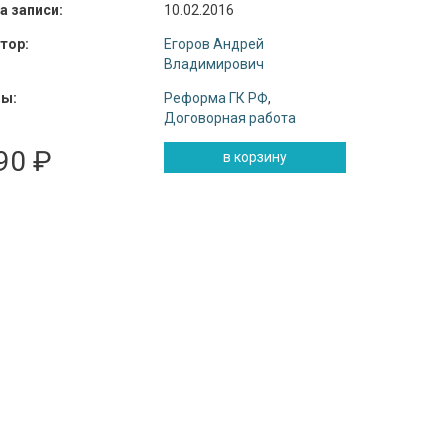
а записи:
10.02.2016
тор:
Егоров Андрей
Владимирович
ы:
Реформа ГК РФ
,
Договорная работа
90 ₽