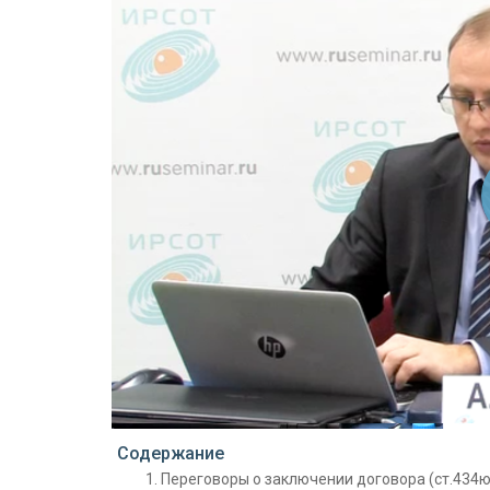
Проигрыватель загружается..
Содержание
Переговоры о заключении договора (ст.434ю