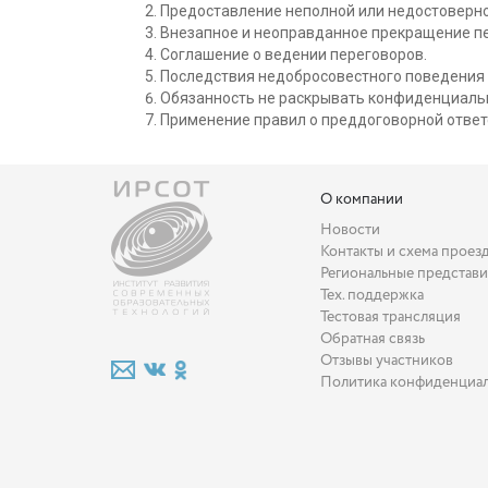
Предоставление неполной или недостоверн
Внезапное и неоправданное прекращение п
Соглашение о ведении переговоров.
Последствия недобросовестного поведения 
Обязанность не раcкрывать конфиденциал
Применение правил о преддоговорной ответ
О компании
Новости
Контакты и схема проез
Региональные представи
Тех. поддержка
Тестовая трансляция
Обратная связь
Отзывы участников
Политика конфиденциа