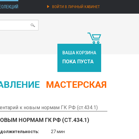
ЕОЛЕКЦИЙ
ВОЙТИ В ЛИЧНЫЙ КАБИНЕТ
ВАША КОРЗИНА
ПОКА ПУСТА
АВЛЕНИЕ
МАСТЕРСКАЯ
нтарий к новым нормам ГК РФ (ст.434.1)
ВЫМ НОРМАМ ГК РФ (СТ.434.1)
должительность:
27 мин