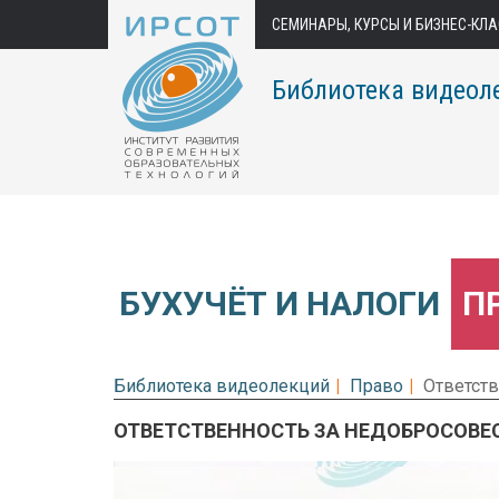
СЕМИНАРЫ, КУРСЫ И БИЗНЕС-КЛ
Библиотека видеол
БУХУЧЁТ И НАЛОГИ
П
Библиотека видеолекций
Право
Ответств
ОТВЕТСТВЕННОСТЬ ЗА НЕДОБРОСОВЕС
Предварительный просмотр.