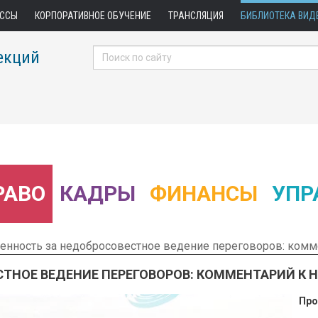
АССЫ
КОРПОРАТИВНОЕ ОБУЧЕНИЕ
ТРАНСЛЯЦИЯ
БИБЛИОТЕКА ВИД
екций
РАВО
КАДРЫ
ФИНАНСЫ
УПР
енность за недобросовестное ведение переговоров: комме
ТНОЕ ВЕДЕНИЕ ПЕРЕГОВОРОВ: КОММЕНТАРИЙ К НО
Про
 Фрагмент