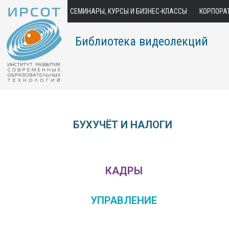
СЕМИНАРЫ, КУРСЫ И БИЗНЕС-КЛАССЫ
КОРПОРА
Библиотека видеолекций
БУХУЧЁТ И НАЛОГИ
КАДРЫ
УПРАВЛЕНИЕ