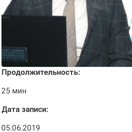
Проигрыватель загружается..
Продолжительность:
25 мин
Дата записи:
05.06.2019