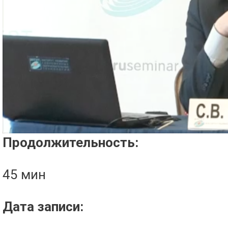
Проигрыватель загружается..
Продолжительность:
45 мин
Дата записи: