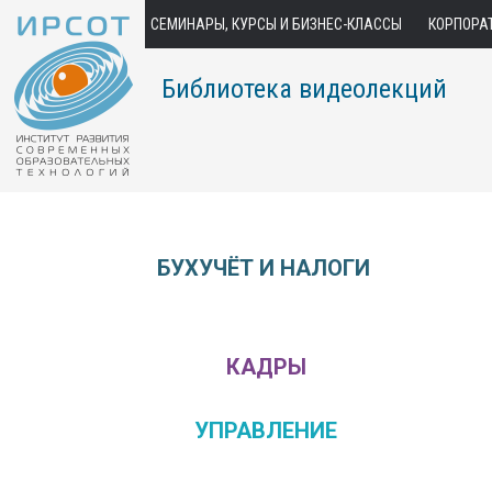
СЕМИНАРЫ, КУРСЫ И БИЗНЕС-КЛАССЫ
КОРПОРА
Библиотека видеолекций
БУХУЧЁТ И НАЛОГИ
КАДРЫ
УПРАВЛЕНИЕ