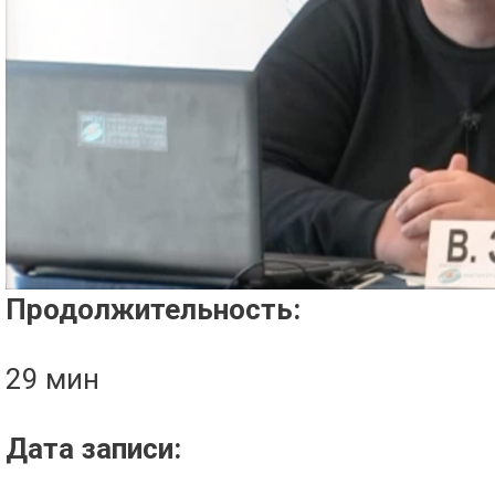
Проигрыватель загружается..
Продолжительность:
29 мин
Дата записи: