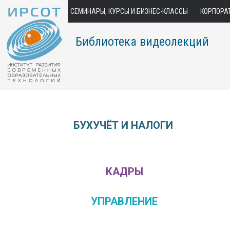
СЕМИНАРЫ, КУРСЫ И БИЗНЕС-КЛАССЫ
КОРПОРА
Библиотека видеолекций
БУХУЧЁТ И НАЛОГИ
КАДРЫ
УПРАВЛЕНИЕ