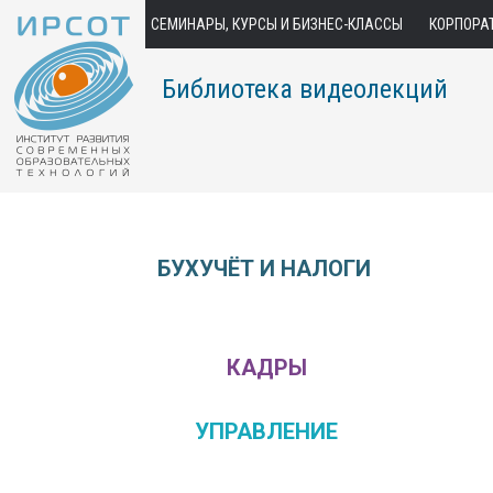
СЕМИНАРЫ, КУРСЫ И БИЗНЕС-КЛАССЫ
КОРПОРА
Библиотека видеолекций
БУХУЧЁТ И НАЛОГИ
КАДРЫ
УПРАВЛЕНИЕ