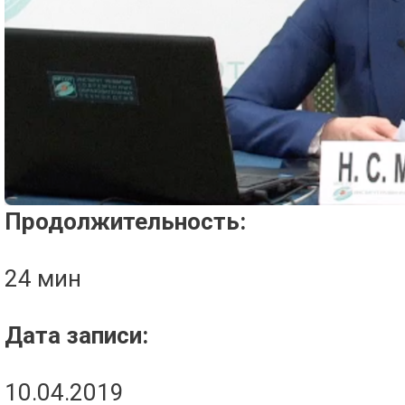
Проигрыватель загружается..
Продолжительность:
24 мин
Дата записи:
10.04.2019